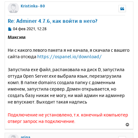
р
Kristinka-80
н
у
Re: Adminer 4.7.6, как войти в него?
т
ь
С
04 фев 2021, 12:28
с
о
Максим
о
я
б
к
Ни с какого левого пакета я не качала, я скачала с вашего
щ
н
е
сайта отсюда
https://ospanel.io/download/
а
н
ч
и
а
Запустила ехе файл, распаковала на диск D, запустила
е
л
оттуда Open Server.exe выбрала язык, перезагрузила
у
комп. В папке domains создала папку с доменным
именем, запустила сервер. Домен открывается, но
создать базу никак не могу, ни май админ ни админер
не впускают. Выходит такая надпись
Подключение не установлено, т.к. конечный компьютер
отверг запрос на подключение.
В
е
р
arina