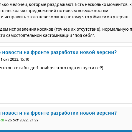
олько мелочей, которые раздражают. Есть несколько моментов,
Есть несколько предложений по новым возможностям.
 и исправить этого невозможно, потому что у Максима утеряны
ждем исправления косяков (точнее их отсутствие), нормальную
ти самостоятельной кастомизации "под себя".
е новости на фронте разработки новой версии?
1 окт 2022, 15:10
что он хотя бы до 1 ноября этого года выпустит её)
е новости на фронте разработки новой версии?
RO
»
26 окт 2022, 21:27