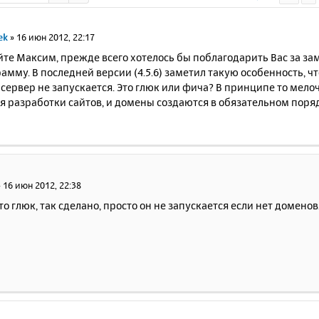
ek
»
16 июн 2012, 22:17
йте Максим, прежде всего хотелось бы поблагодарить Вас за з
амму. В последней версии (4.5.6) заметил такую особенность, чт
 сервер не запускается. Это глюк или фича? В принципе то мело
ля разработки сайтов, и домены создаются в обязательном пор
»
16 июн 2012, 22:38
то глюк, так сделано, просто он не запускается если нет доменов