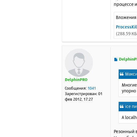
процессе и
Вложения
ProcessKil
(288.59 К
С
DelphinP
о
о
Макси
б
DelphinPRO
щ
Многие 
е
Сообщения:
1041
упорно 
н
Зарегистрирован:
01
и
фев 2012, 17:27
е
ice пи
А local
Резонный в