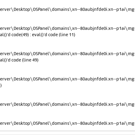
erver\Desktop\OSPanel\domains\xn--80aubjnfde0i.xn--p1ai\mg-co
erver\Desktop\OSPanel\domains\xn--80aubjnfde0i.xn--p1ai\mg-c
al()'d code(49) : eval()'d code (line 11)
erver\Desktop\OSPanel\domains\xn--80aubjnfde0i.xn--p1ai\mg-c
al()'d code (line 49)
erver\Desktop\OSPanel\domains\xn--80aubjnfde0i.xn--p1ai\mg-c
)
erver\Desktop\OSPanel\domains\xn--80aubjnfde0i.xn--p1ai\mg-c
erver\Desktop\OSPanel\domains\xn--80aubjnfde0i.xn--p1ai\mg-c