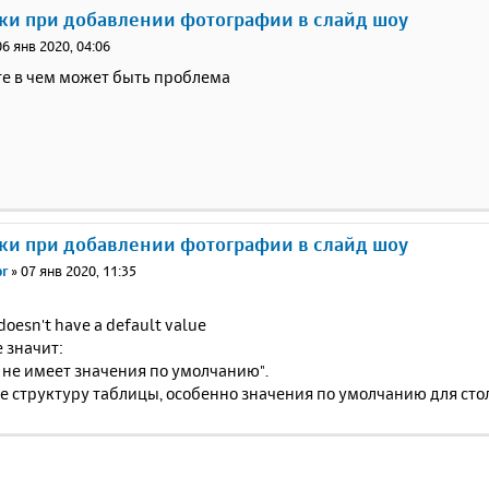
ки при добавлении фотографии в слайд шоу
06 янв 2020, 04:06
е в чем может быть проблема
ки при добавлении фотографии в слайд шоу
or
»
07 янв 2020, 11:35
' doesn't have a default value
 значит:
t' не имеет значения по умолчанию".
е структуру таблицы, особенно значения по умолчанию для сто