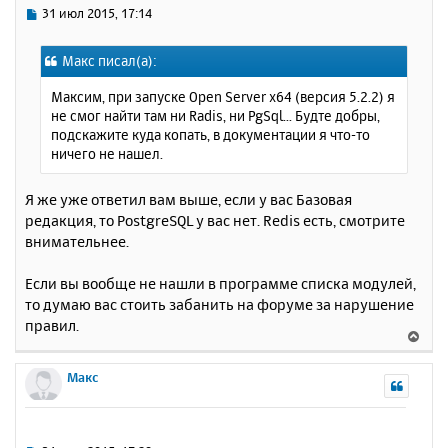
ь
С
31 июл 2015, 17:14
с
о
о
я
Макс писал(а):
б
к
щ
н
Максим, при запуске Open Server x64 (версия 5.2.2) я
е
а
не смог найти там ни Radis, ни PgSql... Будте добры,
н
ч
подскажите куда копать, в документации я что-то
и
а
ничего не нашел.
е
л
у
Я же уже ответил вам выше, если у вас Базовая
редакция, то PostgreSQL у вас нет. Redis есть, смотрите
внимательнее.
Если вы вообще не нашли в программе списка модулей,
то думаю вас стоить забанить на форуме за нарушение
правил.
В
е
р
Макс
н
у
т