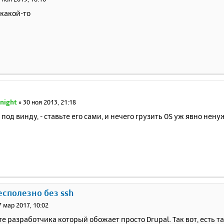
 какой-то
night
»
30 ноя 2013, 21:18
под винду, - ставьте его сами, и нечего грузить OS уж явно не
бесполезно без ssh
7 мар 2017, 10:02
е разработчика который обожает просто Drupal. Так вот, есть та