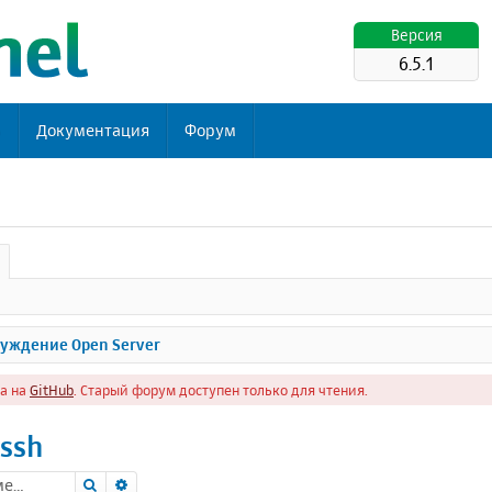
Версия
6.5.1
ь
Документация
Форум
уждение Open Server
а на
GitHub
. Старый форум доступен только для чтения.
 ssh
Поиск
Расширенный поиск