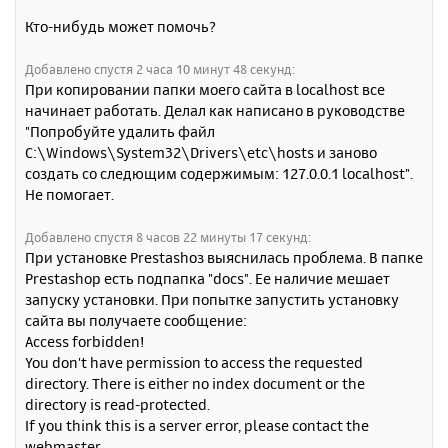
Кто-нибудь может помочь?
Добавлено спустя 2 часа 10 минут 48 секунд:
При копировании папки моего сайта в localhost все
начинает работать. Делал как написано в руководстве
"Попробуйте удалить файл
C:\Windows\System32\Drivers\etc\hosts и заново
создать со следющим содержимым: 127.0.0.1 localhost".
Не помогает.
Добавлено спустя 8 часов 22 минуты 17 секунд:
При установке Prestashoз выяснилась проблема. В папке
Prestashop есть подпапка "docs". Ее наличие мешает
запуску установки. При попытке запустить установку
сайта вы получаете сообщение:
Access forbidden!
You don't have permission to access the requested
directory. There is either no index document or the
directory is read-protected.
If you think this is a server error, please contact the
webmaster.