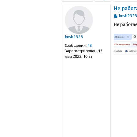
Не работ
С
kosh232
о
Не работае
о
б
kosh2323
щ
е
Сообщения:
48
н
Зарегистрирован:
15
и
мар 2022, 10:27
е