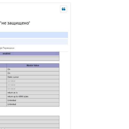
т "не защищено"