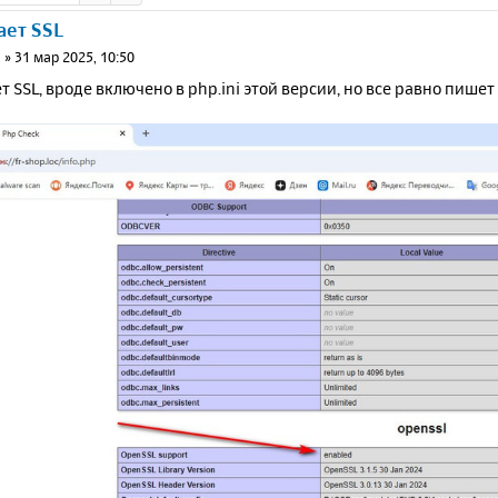
ает SSL
3
»
31 мар 2025, 10:50
т SSL, вроде включено в php.ini этой версии, но все равно пише