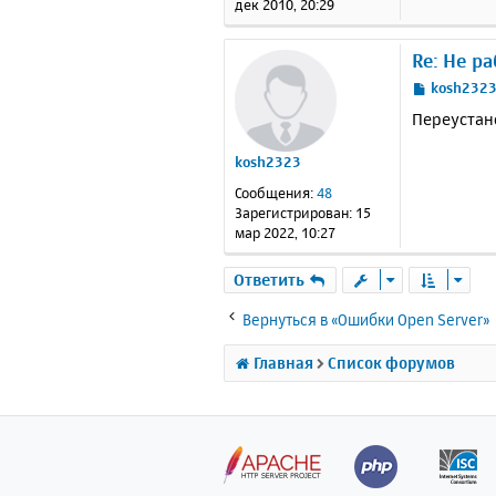
дек 2010, 20:29
е
Re: Не р
С
kosh232
о
Переустано
о
б
kosh2323
щ
е
Сообщения:
48
н
Зарегистрирован:
15
и
мар 2022, 10:27
е
Ответить
Вернуться в «Ошибки Open Server»
Главная
Список форумов