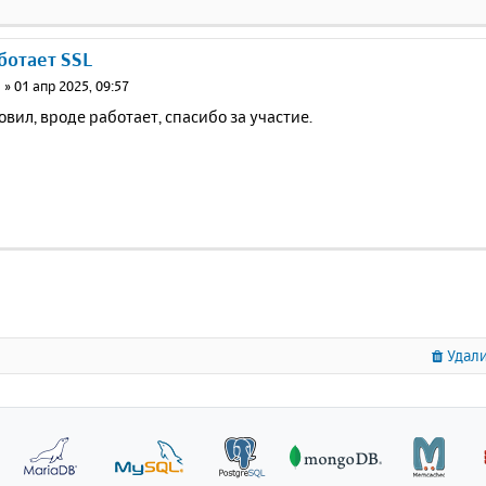
аботает SSL
3
»
01 апр 2025, 09:57
вил, вроде работает, спасибо за участие.
Удали