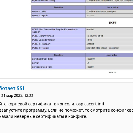
аботает SSL
»
31 мар 2025, 12:33
те корневой сертификат в консоли: osp cacert init
запустите программу. Если не поможет, то смотрите конфиг св
казали неверные сертификаты в конфиге.