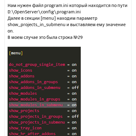
Нам нужен файл program.ini который находится по пути
D:\OpenServer\config\program.ini
Далее в секции [menu] находим параметр
show_projects_in_submenu и выставляем ему значение
on.
В моем случае это была строка №29