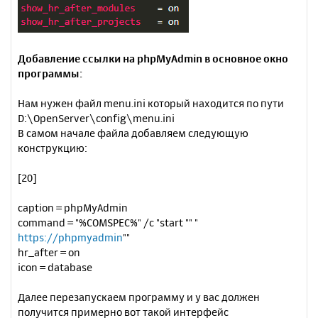
Добавление ссылки на phpMyAdmin в основное окно
программы:
Нам нужен файл menu.ini который находится по пути
D:\OpenServer\config\menu.ini
В самом начале файла добавляем следующую
конструкцию:
[20]
caption = phpMyAdmin
command = "%COMSPEC%" /c "start "" "
https://phpmyadmin
""
hr_after = on
icon = database
Далее перезапускаем программу и у вас должен
получится примерно вот такой интерфейс