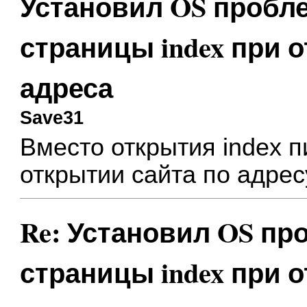
Установил OS пробл
страницы index при 
адреса
Save31
Вместо открытия index п
открытии сайта по адре
Re: Установил OS п
страницы index при 