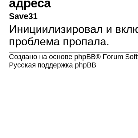
адреса
Save31
Инициилизировал и вкл
проблема пропала.
Создано на основе
phpBB
® Forum Soft
Русская поддержка phpBB