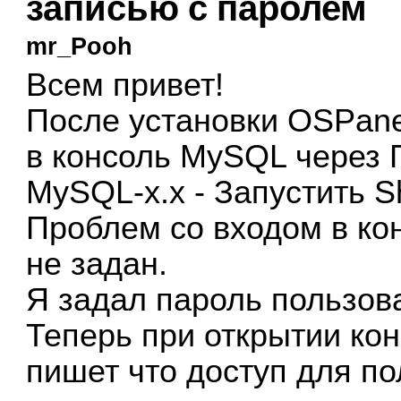
записью с паролем
mr_Pooh
Всем привет!
После установки OSPan
в консоль MySQL через П
MySQL-x.x - Запустить Sh
Проблем со входом в конс
не задан.
Я задал пароль пользова
Теперь при открытии кон
пишет что доступ для по