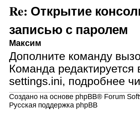
Re: Открытие консол
записью с паролем
Максим
Дополните команду
вызо
Команда редактируется 
settings.ini, подробнее 
Создано на основе
phpBB
® Forum Soft
Русская поддержка phpBB