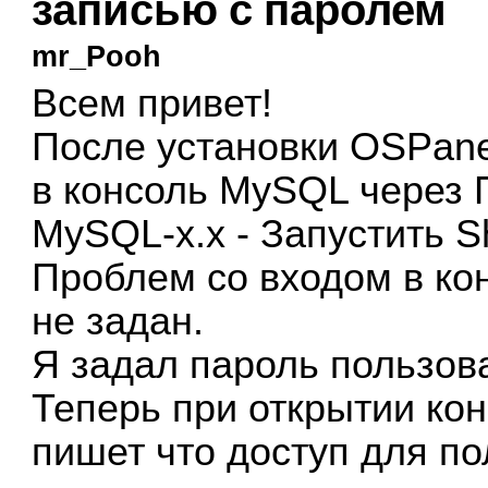
записью с паролем
mr_Pooh
Всем привет!
После установки OSPan
в консоль MySQL через П
MySQL-x.x - Запустить Sh
Проблем со входом в конс
не задан.
Я задал пароль пользова
Теперь при открытии кон
пишет что доступ для по