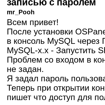
записью с паролем
mr_Pooh
Всем привет!
После установки OSPan
в консоль MySQL через П
MySQL-x.x - Запустить Sh
Проблем со входом в конс
не задан.
Я задал пароль пользова
Теперь при открытии кон
пишет что доступ для по