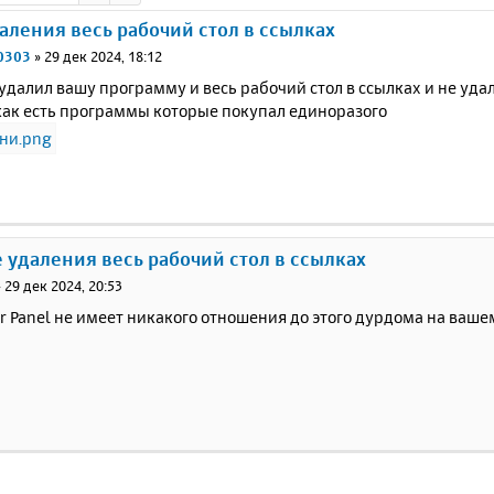
аления весь рабочий стол в ссылках
0303
»
29 дек 2024, 18:12
 удалил вашу программу и весь рабочий стол в ссылках и не уд
 как есть программы которые покупал единоразого
е удаления весь рабочий стол в ссылках
»
29 дек 2024, 20:53
r Panel не имеет никакого отношения до этого дурдома на ваше