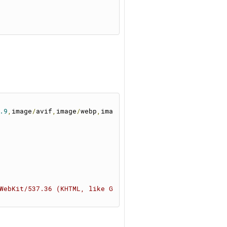
.9
,
image
/
avif
,
image
/
webp
,
ima
WebKit/537.36 (KHTML, like G