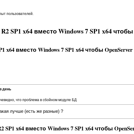
опыт пользователей.
8 R2 SP1 x64 вместо Windows 7 SP1 x64 чтоб
SP1 x64 вместо Windows 7 SP1 x64 чтобы OpenServ
в день
Очевидно, что проблема в сбойном модуле БД
акая лучше (есть же разные) ?
 R2 SP1 x64 вместо Windows 7 SP1 x64 чтобы OpenS