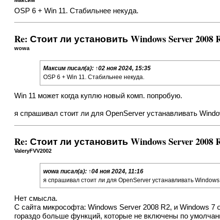
Максим
OSP 6 + Win 11. Стабильнее некуда.
Re: Стоит ли установить Windows Server 2008
wowa
Максим
писал(а):
↑
02 ноя 2024, 15:35
OSP 6 + Win 11. Стабильнее некуда.
Win 11 может когда куплю новый комп. попробую.
я спрашивал стоит ли для OpenServer устанавливать Windo
Re: Стоит ли установить Windows Server 2008
ValeryFVV2002
wowa
писал(а):
↑
04 ноя 2024, 11:16
я спрашивал стоит ли для OpenServer устанавливать Windows
Нет смысла.
С сайта микрософта: Windows Server 2008 R2, и Windows 7 ос
гораздо больше функций, которые не включены по умолчан