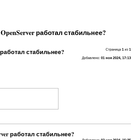
ы OpenServer работал стабильнее?
er работал стабильнее?
Страница
1
из
1
Добавлено:
01 ноя 2024, 17:13
erver работал стабильнее?