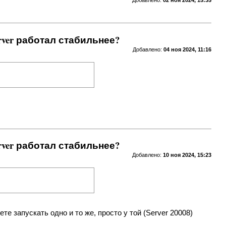
Добавлено:
02 ноя 2024, 15:35
erver работал стабильнее?
Добавлено:
04 ноя 2024, 11:16
erver работал стабильнее?
Добавлено:
10 ноя 2024, 15:23
те запускать одно и то же, просто у той (Server 20008)