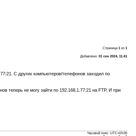
Страница
1
из
1
Добавлено:
01 сен 2024, 11:41
.1.77:21. С других компьютеров/телефонов заходил по
ов теперь не могу зайти по 192.168.1.77:21 на FTP. И при
Часовой пояс:
UTC+03:00