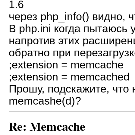
1.6
через php_info() видно,
В php.ini когда пытаюсь 
напротив этих расширени
обратно при перезагрузк
;extension = memcache
;extension = memcached
Прошу, подскажите, что 
memcashe(d)?
Re: Memcache