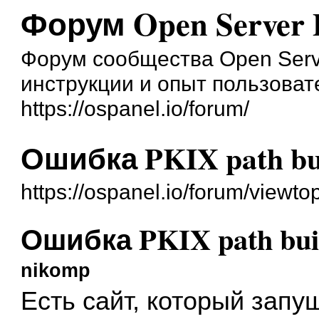
Форум Open Server 
Форум сообщества Open Serve
инструкции и опыт пользоват
https://ospanel.io/forum/
Ошибка PKIX path bui
https://ospanel.io/forum/viewt
Ошибка PKIX path buil
nikomp
Есть сайт, который запу