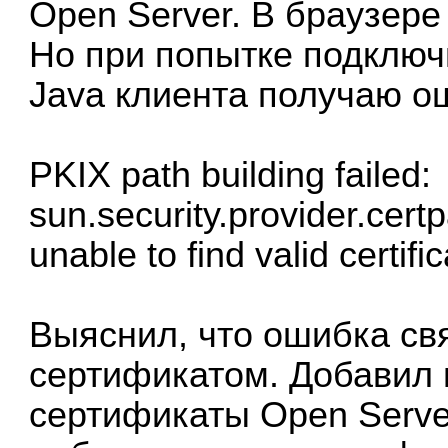
Open Server. В браузере
Но при попытке подключи
Java клиента получаю о
PKIX path building failed:
sun.security.provider.cer
unable to find valid certif
Выяснил, что ошибка св
сертификатом. Добавил
сертификаты Open Server (