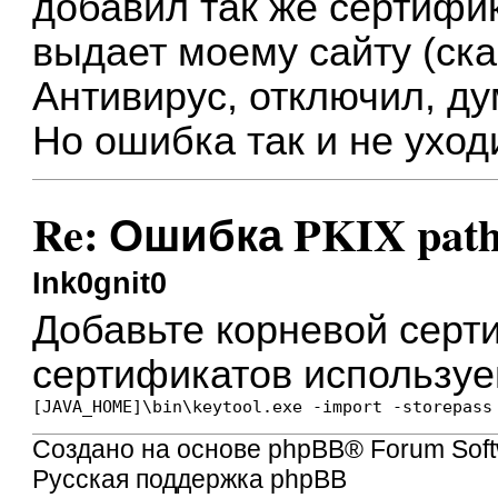
добавил так же сертифик
выдает моему сайту (ска
Антивирус, отключил, ду
Но ошибка так и не уход
Re: Ошибка PKIX path b
Ink0gnit0
Добавьте корневой сер
сертификатов используе
Создано на основе
phpBB
® Forum Soft
Русская поддержка phpBB