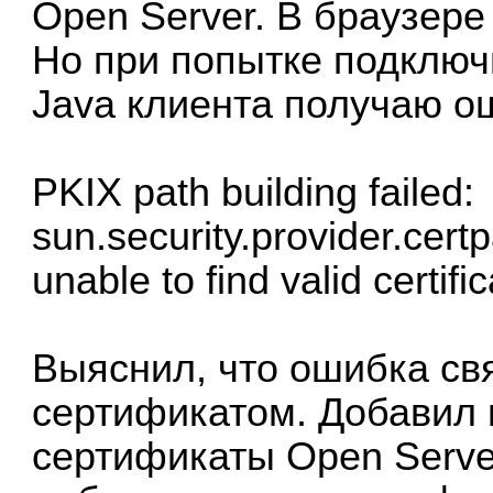
Open Server. В браузере
Но при попытке подключи
Java клиента получаю о
PKIX path building failed:
sun.security.provider.cer
unable to find valid certif
Выяснил, что ошибка св
сертификатом. Добавил
сертификаты Open Server (