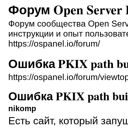
Форум Open Server 
Форум сообщества Open Serve
инструкции и опыт пользоват
https://ospanel.io/forum/
Ошибка PKIX path bui
https://ospanel.io/forum/viewt
Ошибка PKIX path buil
nikomp
Есть сайт, который запу