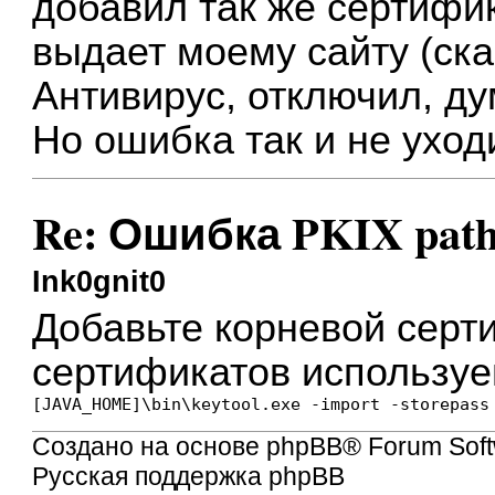
добавил так же сертифик
выдает моему сайту (ска
Антивирус, отключил, ду
Но ошибка так и не уход
Re: Ошибка PKIX path b
Ink0gnit0
Добавьте корневой сер
сертификатов используе
Создано на основе
phpBB
® Forum Soft
Русская поддержка phpBB