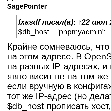
SagePointer
fxasdf
писал(а):
↑
22 июл 
$db_host = 'phpmyadmin';
Крайне сомневаюсь, что
на этом адресе. В OpenS
на разных IP-адресах, и
явно висит не на том же
если вручную в конфига
тот же IP-адрес (но дела
$db_host прописать хост