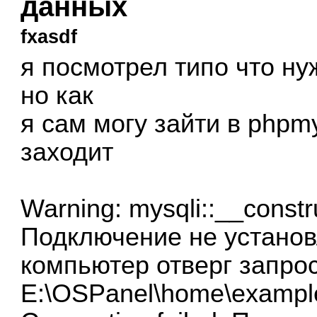
данных
fxasdf
я посмотрел типо что н
но как
я сам могу зайти в phpm
заходит
Warning: mysqli::__constr
Подключение не установл
компьютер отверг запрос
E:\OSPanel\home\example.