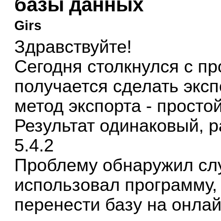
базы данных
Girs
Здравствуйте!
Сегодня столкнулся с пр
получается сделать экс
метод экспорта - просто
Результат одинаковый, 
5.4.2
Проблему обнаружил слу
использовал программу,
перенести базу на онла