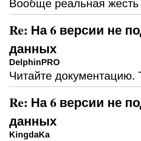
Вообще реальная жесть с
Re: На 6 версии не п
данных
DelphinPRO
Читайте документацию. 
Re: На 6 версии не п
данных
KingdaKa