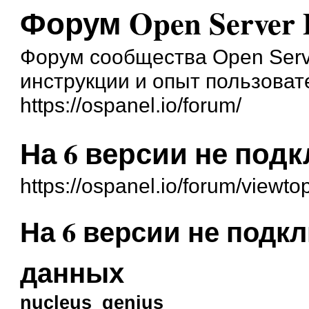
Форум Open Server 
Форум сообщества Open Serve
инструкции и опыт пользоват
https://ospanel.io/forum/
На 6 версии не под
https://ospanel.io/forum/viewt
На 6 версии не подкл
данных
nucleus_genius