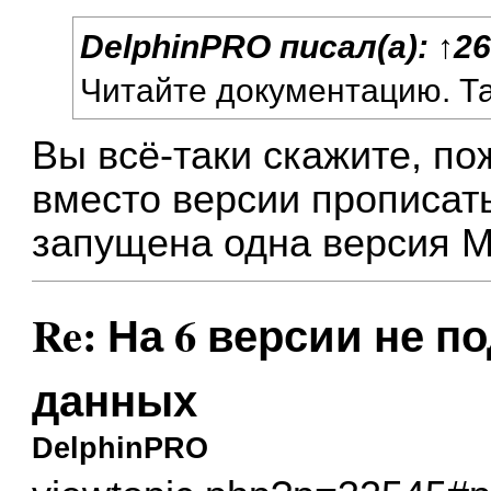
DelphinPRO
писал(а):
↑
26
Читайте документацию. Та
Вы всё-таки скажите, по
вместо версии прописать
запущена одна версия M
Re: На 6 версии не п
данных
DelphinPRO