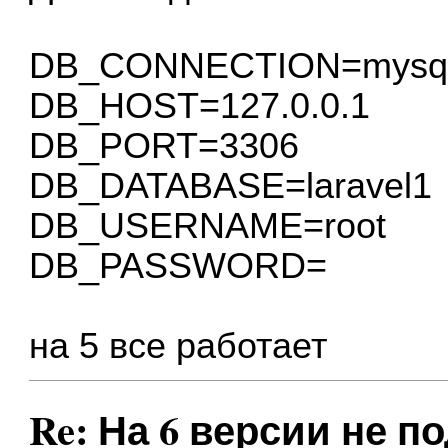
DB_CONNECTION=mysq
DB_HOST=127.0.0.1
DB_PORT=3306
DB_DATABASE=laravel1
DB_USERNAME=root
DB_PASSWORD=
на 5 все работает
Re: На 6 версии не п