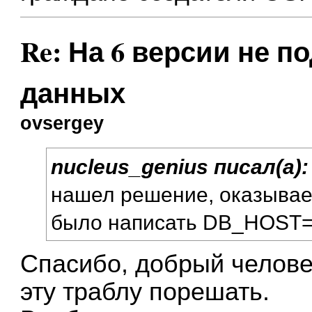
Re: На 6 версии не п
данных
ovsergey
nucleus_genius
писал(а)
нашел решение, оказывае
было написать DB_HOST=
Спасибо, добрый человек
эту траблу порешать.