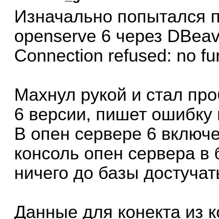
Изначально попытался п
openserve 6 через DBeav
Connection refused: no fur
Махнул рукой и стал про
6 версии, пишет ошибку
В опен сервере 6 включе
консоль опен сервера в 
ничего до базы достучат
Данные для конекта из 