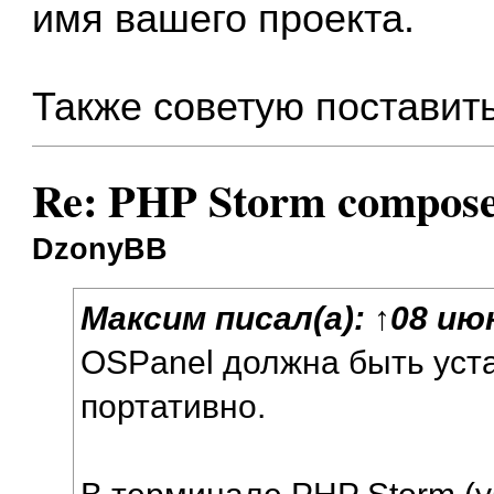
имя вашего проекта.
Также советую поставит
Re: PHP Storm compose
DzonyBB
Максим
писал(а):
↑
08 июн
OSPanel должна быть уст
портативно.