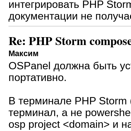
интегрировать PHP Storm
документации не получа
Re: PHP Storm compose
Максим
OSPanel должна быть ус
портативно.
В терминале PHP Storm 
терминал, а не powershe
osp project <domain> и 