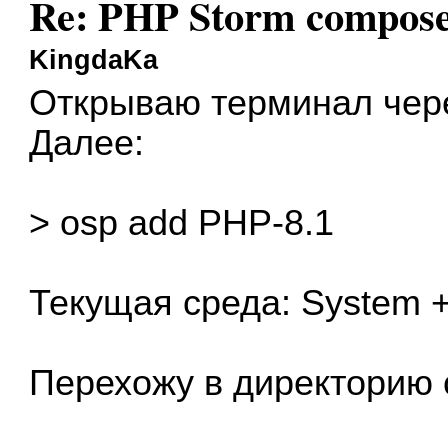
Re: PHP Storm compose
KingdaKa
Открываю терминал чер
Далее:
> osp add PHP-8.1
Текущая среда: System 
Перехожу в директорию с