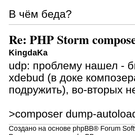
В чём беда?
Re: PHP Storm compose
KingdaKa
udp: проблему нашел - 
xdebud (в доке композер
подружить), во-вторых не
>composer dump-autoloa
Создано на основе
phpBB
® Forum Soft