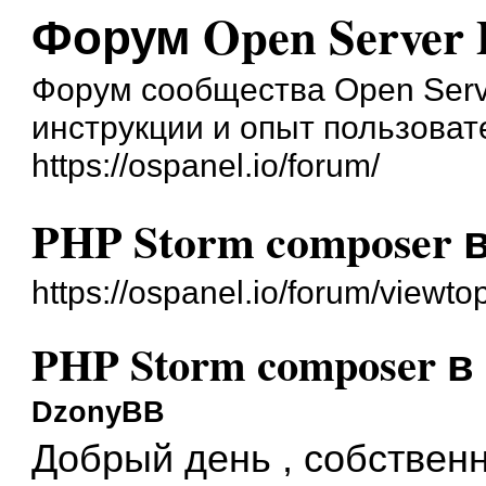
Форум Open Server 
Форум сообщества Open Serve
инструкции и опыт пользоват
https://ospanel.io/forum/
PHP Storm composer в
https://ospanel.io/forum/viewt
PHP Storm composer в 
DzonyBB
Добрый день , собствен