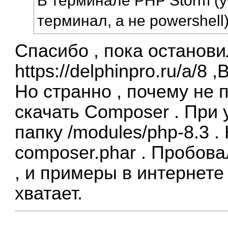
В терминале PHP Storm (у
терминал, а не powershell
Спасибо , пока останови
https://delphinpro.ru/a/8
,В
Но странно , почему не 
скачать Composer . При 
папку /modules/php-8.3 
composer.phar . Пробов
, и примеры в интернете 
хватает.