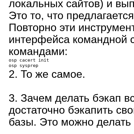
локальных сайтов) и вып
Это то, что предлагаетс
Повторно эти инструмен
интерфейса командной 
командами:
osp cacert init

osp sysprep
2. То же самое.
3. Зачем делать бэкап в
достаточно бэкапить сво
базы. Это можно делать