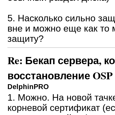
5. Насколько сильно защ
вне и можно еще как то 
защиту?
Re: Бекап сервера, к
восстановление OSP 
DelphinPRO
1. Можно. На новой тачк
корневой сертификат (ес