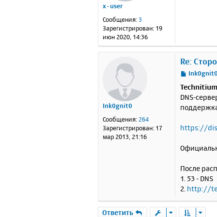
x-user
щ
<
е
Сообщения:
3
</b
н
Зарегистрирован:
19
</h
и
июн 2020, 14:36
е
Re: Стор
С
Ink0gnit
о
Technitiu
о
DNS-сервер
б
Ink0gnit0
поддержка 
щ
е
Сообщения:
264
н
https://di
Зарегистрирован:
17
и
мар 2013, 21:16
е
Официальн
После расп
1. 53 - DNS
2.
http://t
Ответить