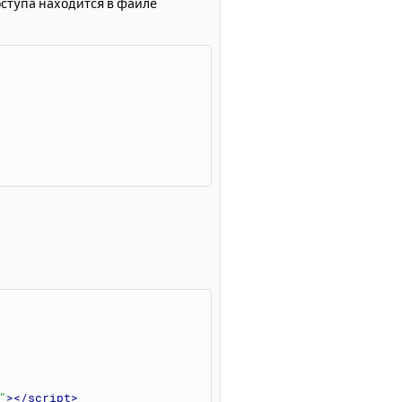
ступа находится в файле
"
></script
>