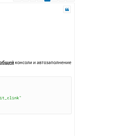
общей
консоли и автозаполнение
it_clink
"