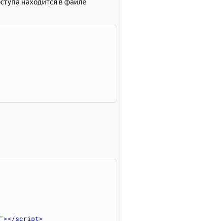
ступа находится в файле
"
></script
>