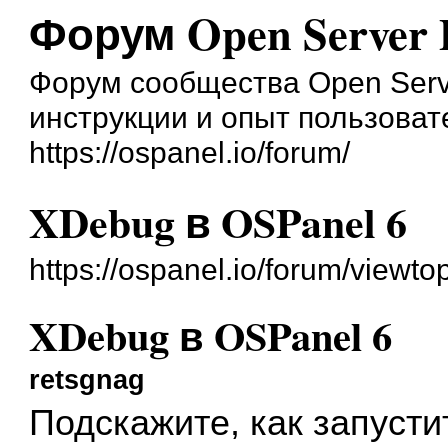
Форум Open Server 
Форум сообщества Open Serve
инструкции и опыт пользоват
https://ospanel.io/forum/
XDebug в OSPanel 6
https://ospanel.io/forum/viewt
XDebug в OSPanel 6
retsgnag
Подскажите, как запусти