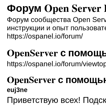
Форум Open Server 
Форум сообщества Open Serve
инструкции и опыт пользоват
https://ospanel.io/forum/
OpenServer с помощ
https://ospanel.io/forum/viewt
OpenServer с помощь
euj3ne
Приветствую всех! Подс