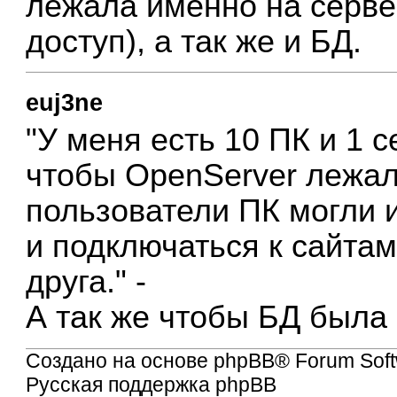
лежала именно на серве
доступ), а так же и БД.
euj3ne
"У меня есть 10 ПК и 1 
чтобы OpenServer лежал
пользователи ПК могли 
и подключаться к сайта
друга." -
А так же чтобы БД была
Создано на основе
phpBB
® Forum Soft
Русская поддержка phpBB