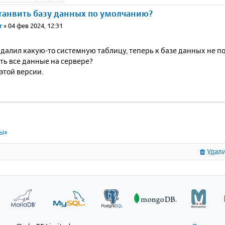
танвить базу данных по умолчанию?
r
»
04 фев 2024, 12:31
далил какую-то системную таблицу, теперь к базе данных не п
ть все данные на сервере?
 этой версии.
ты»
Удали