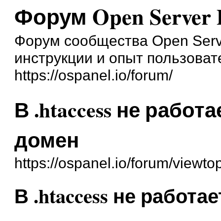
Форум Open Server 
Форум сообщества Open Serve
инструкции и опыт пользоват
https://ospanel.io/forum/
В .htaccess не работ
домен
https://ospanel.io/forum/viewt
В .htaccess не работа