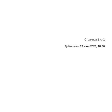
Страница
1
из
1
Добавлено:
12 июл 2023, 18:30