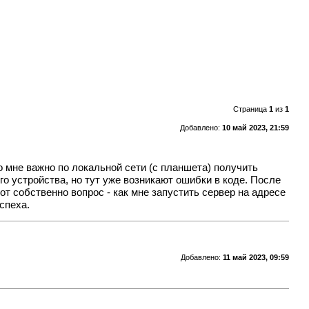
Страница
1
из
1
Добавлено:
10 май 2023, 21:59
Но мне важно по локальной сети (с планшета) получить
го устройства, но тут уже возникают ошибки в коде. После
от собственно вопрос - как мне запустить сервер на адресе
спеха.
Добавлено:
11 май 2023, 09:59