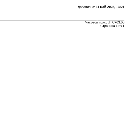
Добавлено:
11 май 2023, 13:21
Часовой пояс:
UTC+03:00
Страница
1
из
1