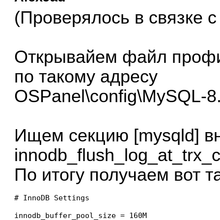
(Проверялось в связке с
Открывайем файл профи
по такому адресу
OSPanel\config\MySQL-8.2
Ищем секцию [mysqld] в
innodb_flush_log_at_trx_
По итогу получаем вот та
# InnoDB Settings

innodb_buffer_pool_size = 160M
