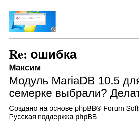
Re: ошибка
Максим
Модуль MariaDB 10.5 дл
семерке выбрали? Делат
Создано на основе
phpBB
® Forum Soft
Русская поддержка phpBB