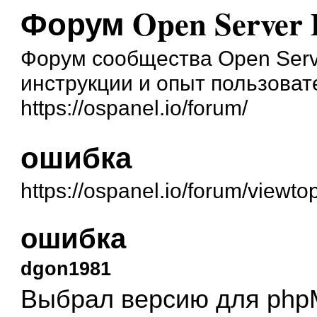
Форум Open Server 
Форум сообщества Open Serve
инструкции и опыт пользоват
https://ospanel.io/forum/
ошибка
https://ospanel.io/forum/viewt
ошибка
dgon1981
Выбрал версию для php