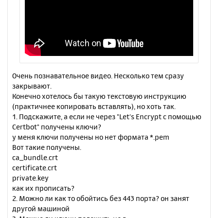
Очень познавательное видео. Несколько тем сразу
закрывают.
Конечно хотелось бы такую текстовую инструкцию
(практичнее копировать вставлять), но хоть так.
1. Подскажите, а если не через "Let's Encrypt с помощью
Certbot" получены ключи?
у меня ключи получены но нет формата *.pem
Вот такие получены.
ca_bundle.crt
certificate.crt
private.key
как их прописать?
2. Можно ли как то обойтись без 443 порта? он занят
другой машиной