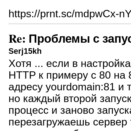
https://prnt.sc/mdpwCx-
Re: Проблемы с запу
Serj15kh
Хотя ... если в настройк
HTTP к примеру с 80 на 
адресу yourdomain:81 и 
но каждый второй запуск
процесс и заново запуск
перезагружаешь сервер 