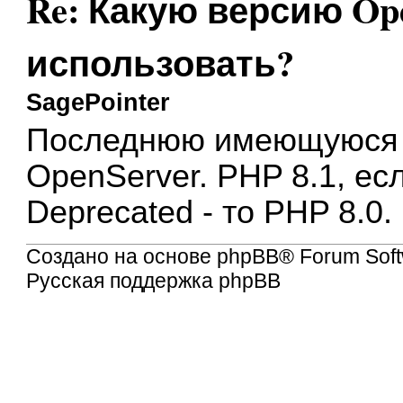
Re: Какую версию Ope
использовать?
SagePointer
Последнюю имеющуюся 
OpenServer. PHP 8.1, ес
Deprecated - то PHP 8.0.
Создано на основе
phpBB
® Forum Soft
Русская поддержка phpBB