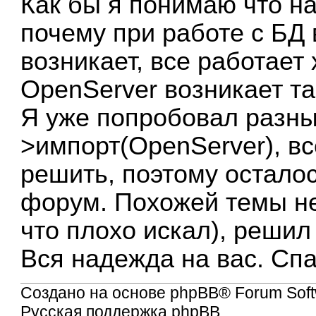
Как бы я понимаю что на
почему при работе с БД
возникает, все работает
OpenServer возникает та
Я уже попробовал разны
>импорт(OpenServer), вс
решить, поэтому осталос
форум. Похожей темы не
что плохо искал), решил
Вся надежда на вас. Сп
Создано на основе
phpBB
® Forum Soft
Русская поддержка phpBB