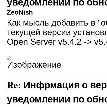
уведомлении по об
ZeoNish
Как мысль добавить в "
текущей версии установ
Open Server v5.4.2 -> v5.
Re: Инфрмация о вер
уведомлении по об