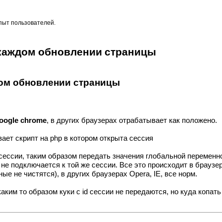
опыт пользователей.
ри каждом обновлении страницы
аждом обновлении страницы
oogle chrome
, в других браузерах отрабатывает как положено.
ает скрипт на php в котором открыта сессия
 сессии, таким образом передать значения глобальной перемен
 не подключается к той же сессии. Все это происходит в браузер
е не чистятся), в других браузерах Opera, IE, все норм.
аким то образом куки с id сессии не передаются, но куда копать