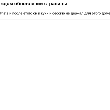
ри каждом обновлении страницы
/#hsts и после етого он и куки и сессию не держал для этого дом