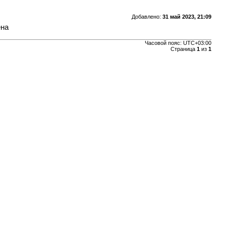
Добавлено:
31 май 2023, 21:09
ена
Часовой пояс:
UTC+03:00
Страница
1
из
1