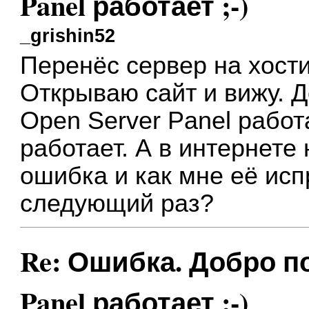
Panel работает ;-)
_grishin52
Перенёс сервер на хости
Открываю сайт и вижу. 
Open Server Panel рабо
работает. А в интернете 
ошибка и как мне её исп
следующий раз?
Re: Ошибка. Добро по
Panel работает ;-)