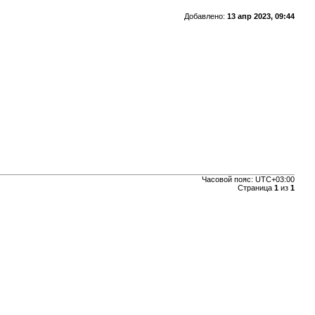
Добавлено:
13 апр 2023, 09:44
Часовой пояс:
UTC+03:00
Страница
1
из
1