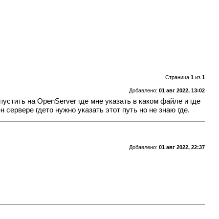
Страница
1
из
1
Добавлено:
01 авг 2022, 13:02
пустить на OpenServer где мне указать в каком файле и где
н сервере гдето нужно указать этот путь но не знаю где.
Добавлено:
01 авг 2022, 22:37