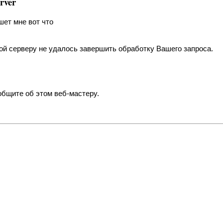
rver
шет мне вот что
ой серверу не удалось завершить обработку Вашего запроса.
общите об этом веб-мастеру.