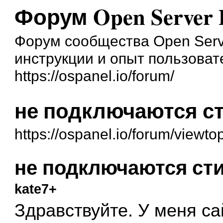
Форум Open Server 
Форум сообщества Open Serve
инструкции и опыт пользоват
https://ospanel.io/forum/
не подключаются с
https://ospanel.io/forum/viewt
не подключаются ст
kate7+
Здравствуйте. У меня са