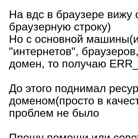
На вдс в браузере вижу 
браузерную строку)
Но с основной машины(и
"интернетов", браузеров,
домен, то получаю E
До этого поднимал ресу
доменом(просто в качес
проблем не было
Прошу помощи или сове