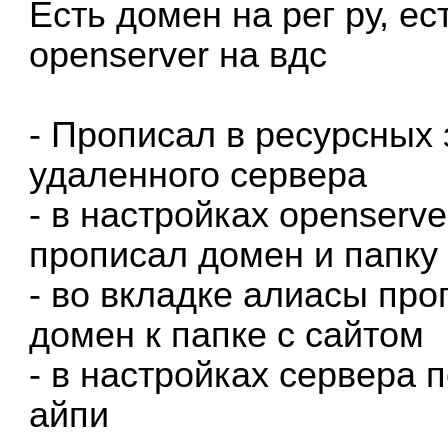
Есть домен на рег ру, ест
openserver на вдс
- Прописал в ресурсных
удаленного сервера
- в настройках openserv
прописал домен и папку
- во вкладке алиасы про
домен к папке с сайтом
- в настройках сервера
айпи