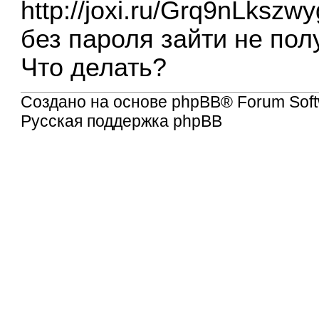
http://joxi.ru/Grq9nLkszwy
без пароля зайти не пол
Что делать?
Создано на основе
phpBB
® Forum Soft
Русская поддержка phpBB