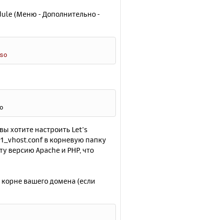
le (Меню - Дополнительно -
so
o
вы хотите настроить Let’s
.1_vhost.conf в корневую папку
 ту версию Apache и PHP, что
 корне вашего домена (если