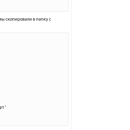
ы скопировали в папку с
pt"