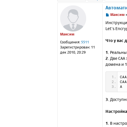
Автомати
С
Максим
о
Инструкци
о
Let’s Encr
б
Максим
щ
е
Что у вас
Сообщения:
5511
н
Зарегистрирован:
11
и
1.
Реальны
дек 2010, 20:29
е
2.
Две CAA 
домена и 1
3.
Доступны
Настройка
1.
В настро