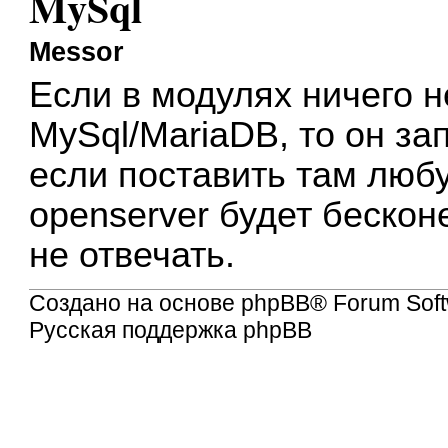
MySql
Messor
Если в модулях ничего н
MySql/MariaDB, то он зап
если поставить там любу
openserver будет бескон
не отвечать.
Создано на основе
phpBB
® Forum Soft
Русская поддержка phpBB