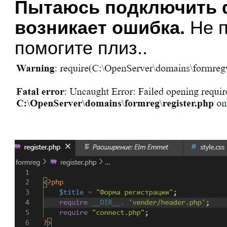
Пытаюсь подключить ф
возникает ошибка.
Не п
помогите плиз..